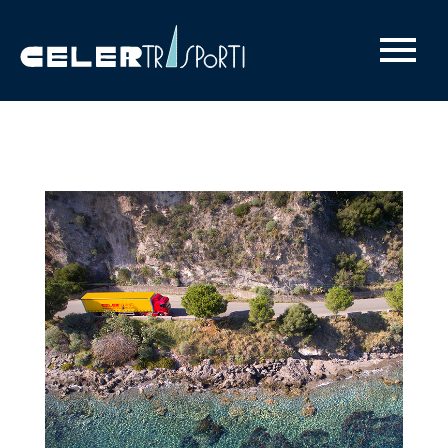
Celertrasporti - Trasporti Modali ed Intermodali