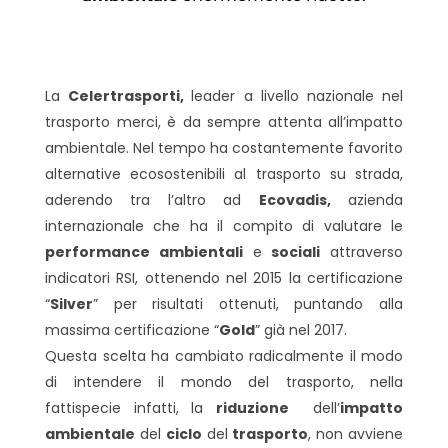
La
Celertrasporti,
leader a livello nazionale nel
trasporto merci, è da sempre attenta all’impatto
ambientale. Nel tempo ha costantemente favorito
alternative ecosostenibili al trasporto su strada,
aderendo tra l’altro ad
Ecovadis,
azienda
internazionale che ha il compito di valutare le
performance ambientali
e
sociali
attraverso
indicatori RSI, ottenendo nel 2015 la certificazione
“
Silver
” per risultati ottenuti, puntando alla
massima certificazione “
Gold
” già nel 2017.
Questa scelta ha cambiato radicalmente il modo
di intendere il mondo del trasporto, nella
fattispecie infatti, la
riduzione
dell’
impatto
ambientale
del
ciclo
del
trasporto
, non avviene