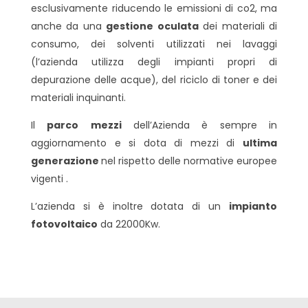
esclusivamente riducendo le emissioni di co2, ma
anche da una
gestione
oculata
dei materiali di
consumo, dei solventi utilizzati nei lavaggi
(l’azienda utilizza degli impianti propri di
depurazione delle acque), del riciclo di toner e dei
materiali inquinanti.
Il
parco
mezzi
dell’Azienda è sempre in
aggiornamento e si dota di mezzi di
ultima
generazione
nel rispetto delle normative europee
vigenti .
L’azienda si è inoltre dotata di un
impianto
fotovoltaico
da 22000Kw.