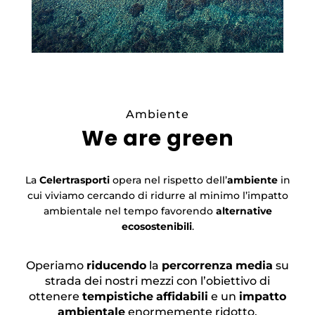
Ambiente
We are green
La
Celertrasporti
opera nel rispetto dell’
ambiente
in
cui viviamo cercando di ridurre al minimo l’impatto
ambientale nel tempo favorendo
alternative
ecosostenibili
.
Operiamo
riducendo
la
percorrenza
media
su
strada dei nostri mezzi con l’obiettivo di
ottenere
tempistiche
affidabili
e un
impatto
ambientale
enormemente ridotto.